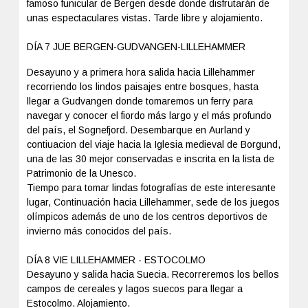
famoso funicular de Bergen desde donde disfrutarán de
unas espectaculares vistas. Tarde libre y alojamiento.
DÍA 7 JUE BERGEN-GUDVANGEN-LILLEHAMMER
Desayuno y a primera hora salida hacia Lillehammer
recorriendo los lindos paisajes entre bosques, hasta
llegar a Gudvangen donde tomaremos un ferry para
navegar y conocer el fiordo más largo y el más profundo
del país, el Sognefjord. Desembarque en Aurland y
contiuacion del viaje hacia la Iglesia medieval de Borgund,
una de las 30 mejor conservadas e inscrita en la lista de
Patrimonio de la Unesco.
Tiempo para tomar lindas fotografías de este interesante
lugar, Continuación hacia Lillehammer, sede de los juegos
olímpicos además de uno de los centros deportivos de
invierno más conocidos del país.
DÍA 8 VIE LILLEHAMMER - ESTOCOLMO
Desayuno y salida hacia Suecia. Recorreremos los bellos
campos de cereales y lagos suecos para llegar a
Estocolmo. Alojamiento.