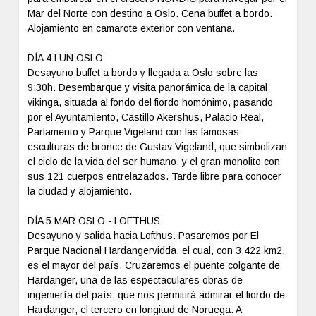
Mar del Norte con destino a Oslo. Cena buffet a bordo.
Alojamiento en camarote exterior con ventana.
DÍA 4 LUN OSLO
Desayuno buffet a bordo y llegada a Oslo sobre las
9:30h. Desembarque y visita panorámica de la capital
vikinga, situada al fondo del fiordo homónimo, pasando
por el Ayuntamiento, Castillo Akershus, Palacio Real,
Parlamento y Parque Vigeland con las famosas
esculturas de bronce de Gustav Vigeland, que simbolizan
el ciclo de la vida del ser humano, y el gran monolito con
sus 121 cuerpos entrelazados. Tarde libre para conocer
la ciudad y alojamiento.
DÍA 5 MAR OSLO - LOFTHUS
Desayuno y salida hacia Lofthus. Pasaremos por El
Parque Nacional Hardangervidda, el cual, con 3.422 km2,
es el mayor del país. Cruzaremos el puente colgante de
Hardanger, una de las espectaculares obras de
ingeniería del país, que nos permitirá admirar el fiordo de
Hardanger, el tercero en longitud de Noruega. A