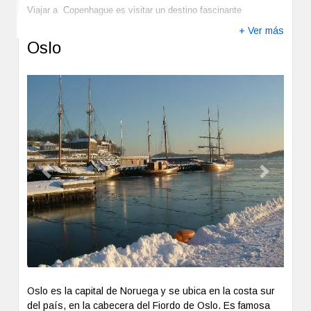
Viajar a Copenhague es visitar un destino fascinante
+ Ver más
Oslo
Previous
Next
Oslo es la capital de Noruega y se ubica en la costa sur
del país, en la cabecera del Fiordo de Oslo. Es famosa