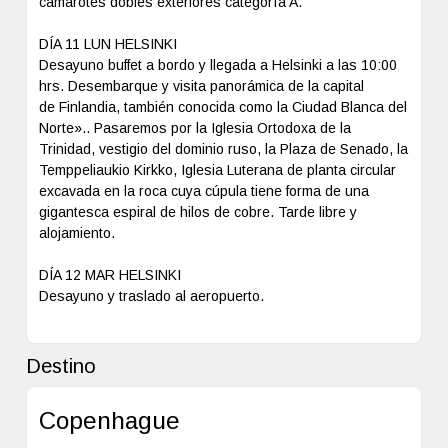
camarotes dobles exteriores categoría A.
DÍA 11 LUN HELSINKI
Desayuno buffet a bordo y llegada a Helsinki a las 10:00
hrs. Desembarque y visita panorámica de la capital
de Finlandia, también conocida como la Ciudad Blanca del
Norte».. Pasaremos por la Iglesia Ortodoxa de la
Trinidad, vestigio del dominio ruso, la Plaza de Senado, la
Temppeliaukio Kirkko, Iglesia Luterana de planta circular
excavada en la roca cuya cúpula tiene forma de una
gigantesca espiral de hilos de cobre. Tarde libre y
alojamiento.
DÍA 12 MAR HELSINKI
Desayuno y traslado al aeropuerto.
Destino
Copenhague