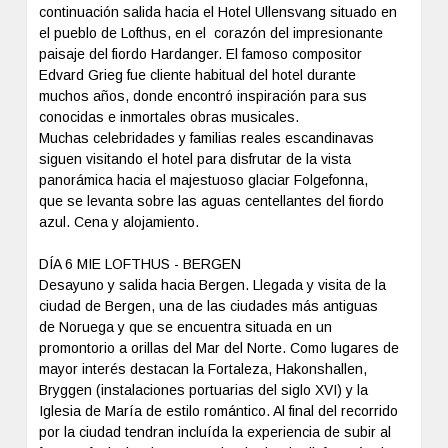
continuación salida hacia el Hotel Ullensvang situado en
el pueblo de Lofthus, en el corazón del impresionante
paisaje del fiordo Hardanger. El famoso compositor
Edvard Grieg fue cliente habitual del hotel durante
muchos años, donde encontró inspiración para sus
conocidas e inmortales obras musicales.
Muchas celebridades y familias reales escandinavas
siguen visitando el hotel para disfrutar de la vista
panorámica hacia el majestuoso glaciar Folgefonna,
que se levanta sobre las aguas centellantes del fiordo
azul. Cena y alojamiento.
DÍA 6 MIE LOFTHUS - BERGEN
Desayuno y salida hacia Bergen. Llegada y visita de la
ciudad de Bergen, una de las ciudades más antiguas
de Noruega y que se encuentra situada en un
promontorio a orillas del Mar del Norte. Como lugares de
mayor interés destacan la Fortaleza, Hakonshallen,
Bryggen (instalaciones portuarias del siglo XVI) y la
Iglesia de María de estilo romántico. Al final del recorrido
por la ciudad tendran incluída la experiencia de subir al