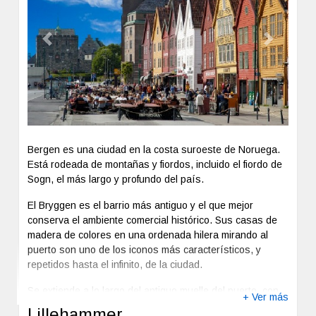
Previous
Next
Bergen es una ciudad en la costa suroeste de Noruega.
Está rodeada de montañas y fiordos, incluido el fiordo de
Sogn, el más largo y profundo del país.
El Bryggen es el barrio más antiguo y el que mejor
conserva el ambiente comercial histórico. Sus casas de
madera de colores en una ordenada hilera mirando al
puerto son uno de los iconos más característicos, y
repetidos hasta el infinito, de la ciudad.
Se extiende a lo largo del antiguo muelle del puerto, con
+ Ver más
largas filas paralelas de edificios, todos con tejados a dos
Lillehammer