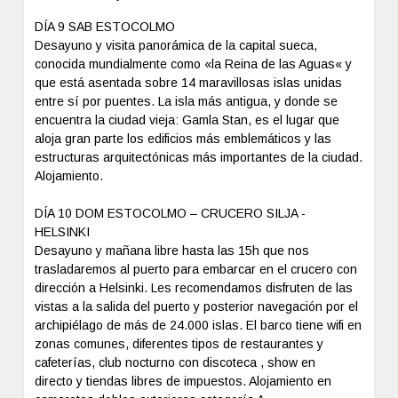
DÍA 9 SAB ESTOCOLMO
Desayuno y visita panorámica de la capital sueca,
conocida mundialmente como «la Reina de las Aguas« y
que está asentada sobre 14 maravillosas islas unidas
entre sí por puentes. La isla más antigua, y donde se
encuentra la ciudad vieja: Gamla Stan, es el lugar que
aloja gran parte los edificios más emblemáticos y las
estructuras arquitectónicas más importantes de la ciudad.
Alojamiento.
DÍA 10 DOM ESTOCOLMO – CRUCERO SILJA -
HELSINKI
Desayuno y mañana libre hasta las 15h que nos
trasladaremos al puerto para embarcar en el crucero con
dirección a Helsinki. Les recomendamos disfruten de las
vistas a la salida del puerto y posterior navegación por el
archipiélago de más de 24.000 islas. El barco tiene wifi en
zonas comunes, diferentes tipos de restaurantes y
cafeterías, club nocturno con discoteca , show en
directo y tiendas libres de impuestos. Alojamiento en