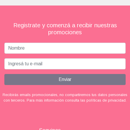
Registrate y comenzá a recibir nuestras
promociones
Enviar
Recibirás emails promocionales, no compartiremos tus datos personales
con terceros. Para más información consulta las políticas de privacidad.