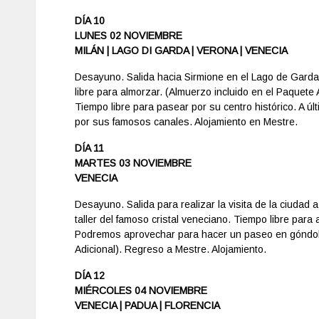
DÍA 10
LUNES 02 NOVIEMBRE
MILÁN | LAGO DI GARDA | VERONA | VENECIA
Desayuno. Salida hacia Sirmione en el Lago de Garda
libre para almorzar. (Almuerzo incluido en el Paquete 
Tiempo libre para pasear por su centro histórico. A úl
por sus famosos canales. Alojamiento en Mestre.
DÍA 11
MARTES 03 NOVIEMBRE
VENECIA
Desayuno. Salida para realizar la visita de la ciudad a
taller del famoso cristal veneciano. Tiempo libre para
Podremos aprovechar para hacer un paseo en góndola
Adicional). Regreso a Mestre. Alojamiento.
DÍA 12
MIÉRCOLES 04 NOVIEMBRE
VENECIA | PADUA | FLORENCIA