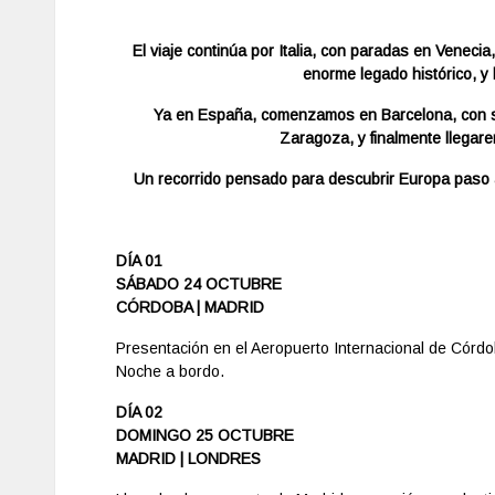
El viaje continúa por Italia, con paradas en Veneci
enorme legado histórico, y
Ya en España, comenzamos en Barcelona, con su 
Zaragoza, y finalmente llegarem
Un recorrido pensado para descubrir Europa paso 
DÍA 01
SÁBADO 24 OCTUBRE
CÓRDOBA | MADRID
Presentación en el Aeropuerto Internacional de Córdo
Noche a bordo.
DÍA 02
DOMINGO 25 OCTUBRE
MADRID | LONDRES