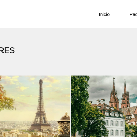
Inicio
Paq
RES