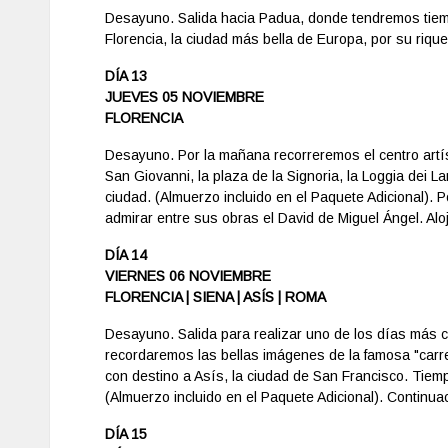
Desayuno. Salida hacia Padua, donde tendremos tiempo
Florencia, la ciudad más bella de Europa, por su riquez
DÍA 13
JUEVES 05 NOVIEMBRE
FLORENCIA
Desayuno. Por la mañana recorreremos el centro artís
San Giovanni, la plaza de la Signoria, la Loggia dei L
ciudad. (Almuerzo incluido en el Paquete Adicional). 
admirar entre sus obras el David de Miguel Ángel. Alo
DÍA 14
VIERNES 06 NOVIEMBRE
FLORENCIA | SIENA | ASÍS | ROMA
Desayuno. Salida para realizar uno de los días más 
recordaremos las bellas imágenes de la famosa "carre
con destino a Asís, la ciudad de San Francisco. Tiempo
(Almuerzo incluido en el Paquete Adicional). Continua
DÍA 15