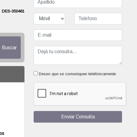
DES-350461
Buscar
Deseo que se comuniquen telefónicamente
Enviar Consulta
ios