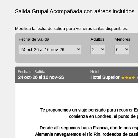
Salida Grupal Acompañada con aéreos incluidos.
Modifica la fecha de salida para ver otras tarifas disponibles:
Fecha de Salida
Adultos
Menores
Fecha de Salida:
Hotel:
24 oct-26 al 16 nov-26
Hotel Superior
S
Te proponemos un viaje pensado para recorrer Eu
comienza en Londres, el punto de p
Desde allí seguimos hacia Francia, donde nos esp
Alemania navegaremos el río Rin, rodeados de castil