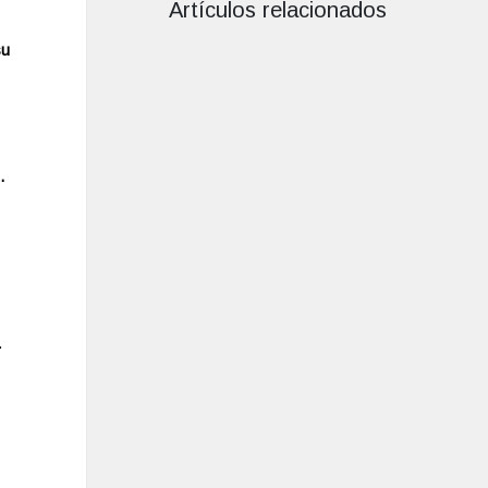
Artículos relacionados
su
d.
.