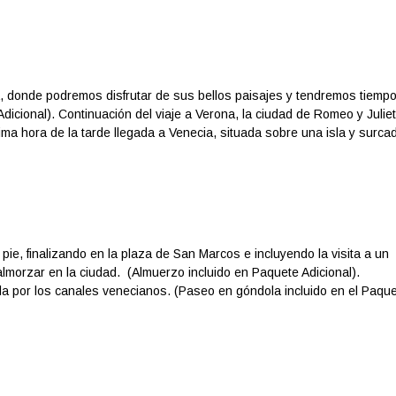
, donde podremos disfrutar de sus bellos paisajes y tendremos tiemp
Adicional). Continuación del viaje a Verona, la ciudad de Romeo y Juliet
tima hora de la tarde llegada a Venecia, situada sobre una isla y surca
 pie, finalizando en la plaza de San Marcos e incluyendo la visita a un
 almorzar en la ciudad. (Almuerzo incluido en Paquete Adicional).
 por los canales venecianos. (Paseo en góndola incluido en el Paqu