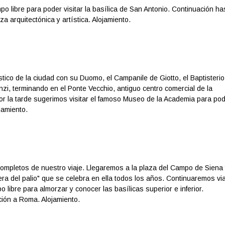
 libre para poder visitar la basílica de San Antonio. Continuación ha
a arquitectónica y artística. Alojamiento.
tico de la ciudad con su Duomo, el Campanile de Giotto, el Baptisterio
anzi, terminando en el Ponte Vecchio, antiguo centro comercial de la
Por la tarde sugerimos visitar el famoso Museo de la Academia para po
jamiento.
completos de nuestro viaje. Llegaremos a la plaza del Campo de Siena
ra del palio" que se celebra en ella todos los años. Continuaremos vi
 libre para almorzar y conocer las basílicas superior e inferior.
ción a Roma. Alojamiento.