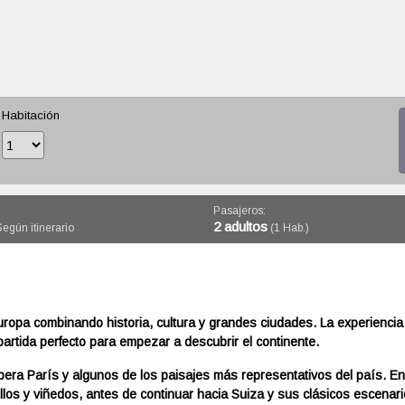
Habitación
Pasajeros:
2 adultos
egún itinerario
(1 Hab.)
ropa combinando historia, cultura y grandes ciudades. La experiencia
artida perfecto para empezar a descubrir el continente.
era París y algunos de los paisajes más representativos del país. En
los y viñedos, antes de continuar hacia Suiza y sus clásicos escenar