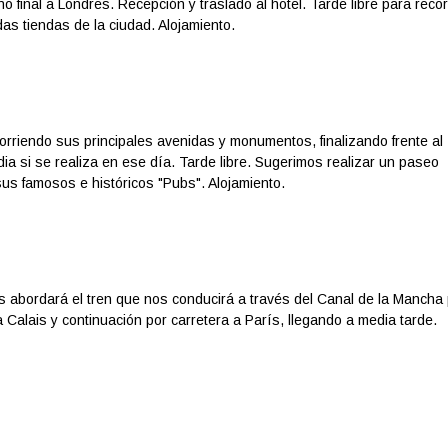
 final a Londres. Recepción y traslado al hotel. Tarde libre para recor
as tiendas de la ciudad. Alojamiento.
corriendo sus principales avenidas y monumentos, finalizando frente al
ia si se realiza en ese día. Tarde libre. Sugerimos realizar un paseo
sus famosos e históricos "Pubs". Alojamiento.
 abordará el tren que nos conducirá a través del Canal de la Mancha
 Calais y continuación por carretera a París, llegando a media tarde.