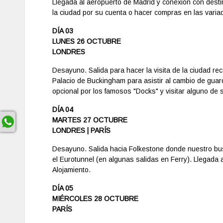
Llegada al aeropuerto de Madrid y conexión con destino
la ciudad por su cuenta o hacer compras en las variad
DÍA 03
LUNES 26 OCTUBRE
LONDRES
Desayuno. Salida para hacer la visita de la ciudad re
Palacio de Buckingham para asistir al cambio de guard
opcional por los famosos "Docks" y visitar alguno de 
DÍA 04
MARTES 27 OCTUBRE
LONDRES | PARÍS
Desayuno. Salida hacia Folkestone donde nuestro bus
el Eurotunnel (en algunas salidas en Ferry). Llegada a
Alojamiento.
DÍA 05
MIÉRCOLES 28 OCTUBRE
PARÍS