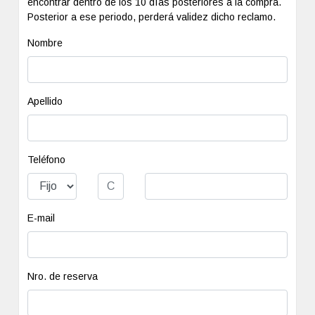
encontrar dentro de los 10 días posteriores a la compra.
Posterior a ese periodo, perderá validez dicho reclamo.
Nombre
Apellido
Teléfono
E-mail
Nro. de reserva