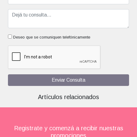
Deseo que se comuniquen telefónicamente
Enviar Consulta
Artículos relacionados
Registrate y comenzá a recibir nuestras
promociones