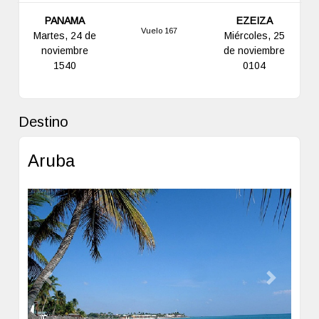
PANAMA
EZEIZA
Vuelo 167
Martes, 24 de
Miércoles, 25
noviembre
de noviembre
1540
0104
Destino
Aruba
Previous
Next