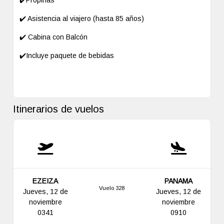
✔️Propinas
✔️ Asistencia al viajero (hasta 85 años)
✔️ Cabina con Balcón
✔️Incluye paquete de bebidas
Itinerarios de vuelos
EZEIZA
PANAMA
Vuelo 328
Jueves, 12 de
Jueves, 12 de
noviembre
noviembre
0341
0910