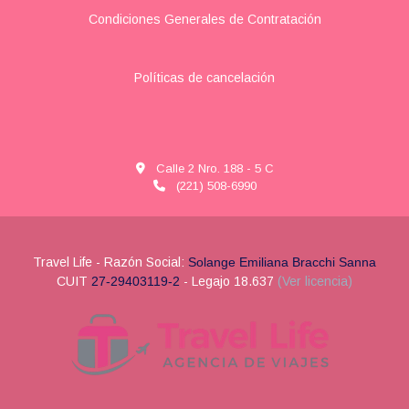
Condiciones Generales de Contratación
Políticas de cancelación
Calle 2 Nro. 188 - 5 C
(221) 508-6990
Travel Life - Razón Social:
Solange Emiliana Bracchi Sanna
CUIT
27-29403119-2
- Legajo 18.637
(Ver licencia)