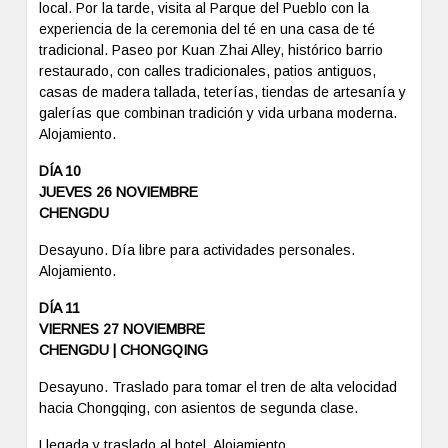
local. Por la tarde, visita al Parque del Pueblo con la
experiencia de la ceremonia del té en una casa de té
tradicional. Paseo por Kuan Zhai Alley, histórico barrio
restaurado, con calles tradicionales, patios antiguos,
casas de madera tallada, teterías, tiendas de artesanía y
galerías que combinan tradición y vida urbana moderna.
Alojamiento.
DÍA 10
JUEVES 26 NOVIEMBRE
CHENGDU
Desayuno. Día libre para actividades personales.
Alojamiento.
DÍA 11
VIERNES 27 NOVIEMBRE
CHENGDU | CHONGQING
Desayuno. Traslado para tomar el tren de alta velocidad
hacia Chongqing, con asientos de segunda clase.
Llegada y traslado al hotel. Alojamiento.