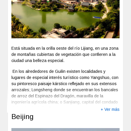
Está situada en la orilla oeste del río Lijiang, en una zona
de montañas cubiertas de vegetación que confieren a la
ciudad una belleza especial.
En los alrededores de Guilin existen localidades y
lugares de especial interés turístico como Yangshuo, con
su pintoresco paisaje kárstico reflejado en sus extensos
arrozales; Longsheng donde se encuentran los bancales
de arroz del Espinazo del Dragón, maravilla de la
ingeniería agrícola china; o Sanjiang, capital del condado
de la minoría étnica Dong.
+ Ver más
Beijing