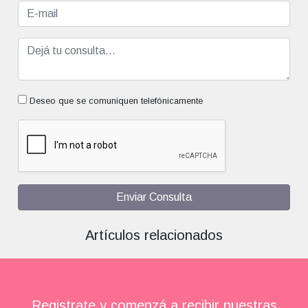
Deseo que se comuniquen telefónicamente
Enviar Consulta
Artículos relacionados
Registrate y comenzá a recibir nuestras