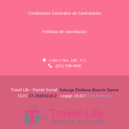
Condiciones Generales de Contratación
Políticas de cancelación
Calle 2 Nro. 188 - 5 C
(221) 508-6990
Travel Life - Razón Social:
Solange Emiliana Bracchi Sanna
CUIT
27-29403119-2
- Legajo 18.637
(Ver licencia)