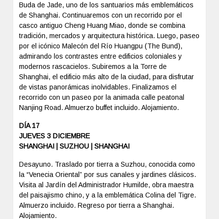
Buda de Jade, uno de los santuarios más emblemáticos
de Shanghai. Continuaremos con un recorrido por el
casco antiguo Cheng Huang Miao, donde se combina
tradición, mercados y arquitectura histórica. Luego, paseo
por el icónico Malecón del Río Huangpu (The Bund),
admirando los contrastes entre edificios coloniales y
modernos rascacielos. Subiremos a la Torre de
Shanghai, el edificio más alto de la ciudad, para disfrutar
de vistas panorámicas inolvidables. Finalizamos el
recorrido con un paseo por la animada calle peatonal
Nanjing Road. Almuerzo buffet incluido. Alojamiento.
DÍA 17
JUEVES 3 DICIEMBRE
SHANGHAI | SUZHOU | SHANGHAI
Desayuno. Traslado por tierra a Suzhou, conocida como
la “Venecia Oriental” por sus canales y jardines clásicos.
Visita al Jardín del Administrador Humilde, obra maestra
del paisajismo chino, y a la emblemática Colina del Tigre.
Almuerzo incluido. Regreso por tierra a Shanghai.
Alojamiento.