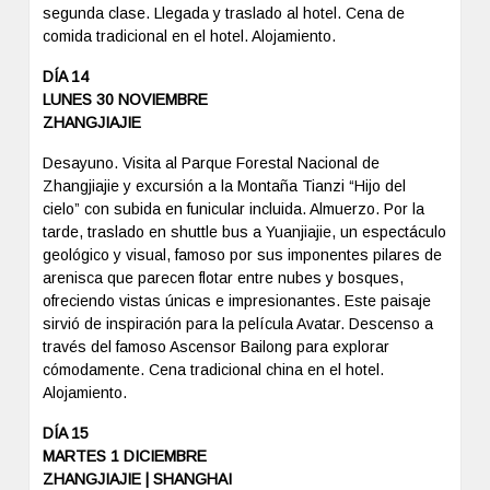
segunda clase. Llegada y traslado al hotel. Cena de
comida tradicional en el hotel. Alojamiento.
DÍA 14
LUNES 30 NOVIEMBRE
ZHANGJIAJIE
Desayuno. Visita al Parque Forestal Nacional de
Zhangjiajie y excursión a la Montaña Tianzi “Hijo del
cielo” con subida en funicular incluida. Almuerzo. Por la
tarde, traslado en shuttle bus a Yuanjiajie, un espectáculo
geológico y visual, famoso por sus imponentes pilares de
arenisca que parecen flotar entre nubes y bosques,
ofreciendo vistas únicas e impresionantes. Este paisaje
sirvió de inspiración para la película Avatar. Descenso a
través del famoso Ascensor Bailong para explorar
cómodamente. Cena tradicional china en el hotel.
Alojamiento.
DÍA 15
MARTES 1 DICIEMBRE
ZHANGJIAJIE | SHANGHAI