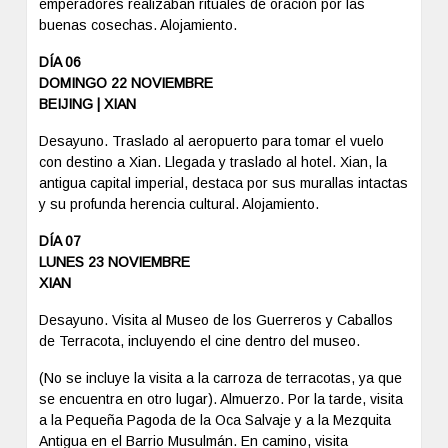
emperadores realizaban rituales de oración por las
buenas cosechas. Alojamiento.
DÍA 06
DOMINGO 22 NOVIEMBRE
BEIJING | XIAN
Desayuno. Traslado al aeropuerto para tomar el vuelo
con destino a Xian. Llegada y traslado al hotel. Xian, la
antigua capital imperial, destaca por sus murallas intactas
y su profunda herencia cultural. Alojamiento.
DÍA 07
LUNES 23 NOVIEMBRE
XIAN
Desayuno. Visita al Museo de los Guerreros y Caballos
de Terracota, incluyendo el cine dentro del museo.
(No se incluye la visita a la carroza de terracotas, ya que
se encuentra en otro lugar). Almuerzo. Por la tarde, visita
a la Pequeña Pagoda de la Oca Salvaje y a la Mezquita
Antigua en el Barrio Musulmán. En camino, visita