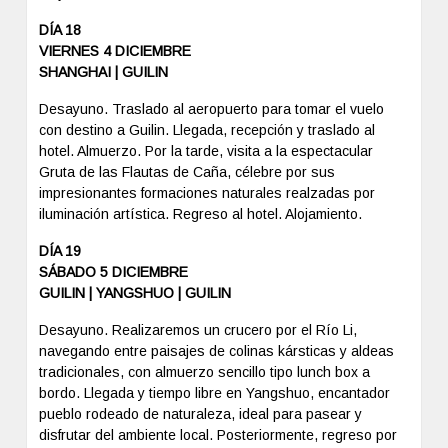
DÍA 18
VIERNES 4 DICIEMBRE
SHANGHAI | GUILIN
Desayuno. Traslado al aeropuerto para tomar el vuelo
con destino a Guilin. Llegada, recepción y traslado al
hotel. Almuerzo. Por la tarde, visita a la espectacular
Gruta de las Flautas de Caña, célebre por sus
impresionantes formaciones naturales realzadas por
iluminación artística. Regreso al hotel. Alojamiento.
DÍA 19
SÁBADO 5 DICIEMBRE
GUILIN | YANGSHUO | GUILIN
Desayuno. Realizaremos un crucero por el Río Li,
navegando entre paisajes de colinas kársticas y aldeas
tradicionales, con almuerzo sencillo tipo lunch box a
bordo. Llegada y tiempo libre en Yangshuo, encantador
pueblo rodeado de naturaleza, ideal para pasear y
disfrutar del ambiente local. Posteriormente, regreso por