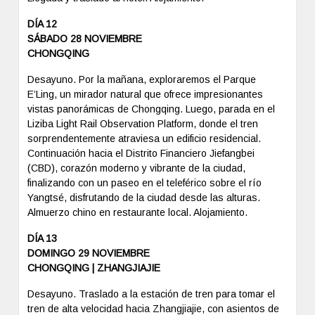
DÍA 12
SÁBADO 28 NOVIEMBRE
CHONGQING
Desayuno. Por la mañana, exploraremos el Parque
E’Ling, un mirador natural que ofrece impresionantes
vistas panorámicas de Chongqing. Luego, parada en el
Liziba Light Rail Observation Platform, donde el tren
sorprendentemente atraviesa un edificio residencial.
Continuación hacia el Distrito Financiero Jiefangbei
(CBD), corazón moderno y vibrante de la ciudad,
finalizando con un paseo en el teleférico sobre el río
Yangtsé, disfrutando de la ciudad desde las alturas.
Almuerzo chino en restaurante local. Alojamiento.
DÍA 13
DOMINGO 29 NOVIEMBRE
CHONGQING | ZHANGJIAJIE
Desayuno. Traslado a la estación de tren para tomar el
tren de alta velocidad hacia Zhangjiajie, con asientos de