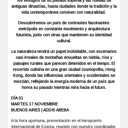
los vestigios de su pasado imperial y las huellas de
antiguas dinastías, hasta ciudades donde la tradición y la
vida contemporánea conviven con naturalidad.
Descubriremos un país de contrastes fascinantes:
metrópolis en constante movimiento y arquitectura
futurista, junto con otras que mantienen su identidad
cultural.
La naturaleza tendrá un papel inolvidable, con escenarios
casi irreales de montañas envueltas en niebla, ríos y
paisajes rurales que parecen detenidos en el tiempo. El
recorrido culmina en una gran ciudad cosmopolita, Hong
Kong, donde las influencias orientales y occidentales se
mezclan, reflejando la energía moderna de un país que
honra su pasado mientras mira hacia el futuro.
DÍA 01
MARTES 17 NOVIEMBRE
BUENOS AIRES | ADDIS ABEBA
A la hora oportuna, presentación en el Aeropuerto
Internacional de Ezeiza, reunión con nuestro coordinador