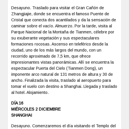
Desayuno. Traslado para visitar el Gran Cañón de
Zhangjiajie, donde se encuentra el famoso Puente de
Cristal que conecta dos acantilados y da la sensación de
caminar sobre el vacío. Almuerzo. Por la tarde, visita al
Parque Nacional de la Montaña de Tianmen, célebre por
su exuberante vegetación y sus espectaculares
formaciones rocosas. Ascenso en teleférico desde la
ciudad, uno de los más largos del mundo, con un
recorrido aproximado de 7,5 km, que ofrece
impresionantes vistas panorámicas. Allí se encuentra la
espectacular Puerta del Cielo (Tianmen Dong), un
imponente arco natural de 131 metros de altura y 30 de
ancho. Finalizada la visita, traslado al aeropuerto para
tomar el vuelo con destino a Shanghai. Llegada y traslado
al hotel. Alojamiento.
DÍA 16
MIÉRCOLES 2 DICIEMBRE
SHANGHAI
Desayuno. Comenzaremos el día visitando el Templo del