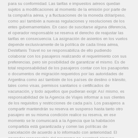
para su conformidad. Las tarifas e impuestos aéreos quedan
sujetos a modificaciones al momento de la emisión por parte de
la compañía aérea, y a fluctuaciones de la moneda dólar/peso,
como así también a nuevas regulaciones y resoluciones de los
entes gubernamentales. En caso de suscitarse alguna diferencia,
el operador responsable se reserva el derecho de reajustar las
tarifas en consecuencia. La asignación de asientos en los vuelos
depende exclusivamente de la política de cada línea aérea,
Destefanis Travel no se responsabiliza de ello pudiendo
colaborar con los pasajeros realizando el requerimiento con sus
preferencias, pero sin posibilidad de garantizar el mismo. Es de
total responsabilidad de los pasajeros contar con los pasaportes
o documentos de migración requeridos por las autoridades de
Argentina como así también de los países de destino o tránsito,
tales como visas, permisos sanitarios o certificados de
vacunación, y todo aquellos que pudieran exigir. Así mismo, es
responsabilidad de la Agencia de Viajes informar a sus clientes
de los requisitos y restricciones de cada país. Los pasajeros a
compartir mantendrán su reserva en suspenso hasta tanto otro
pasajero en su misma condición realice su reserva, en ese
momento se le comunicará a la Agencia que la habitación
compartida está garantizada y corren las políticas de
cancelación de acuerdo a lo informado con anterioridad. El