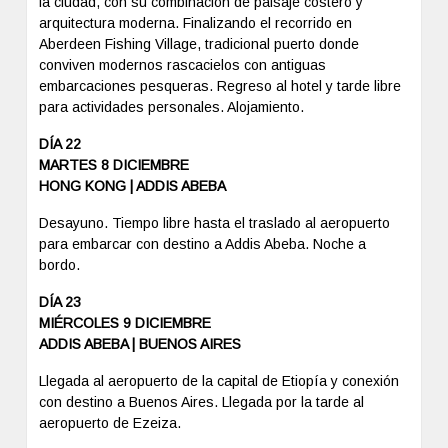
la ciudad, con su combinación de paisaje costero y
arquitectura moderna. Finalizando el recorrido en
Aberdeen Fishing Village, tradicional puerto donde
conviven modernos rascacielos con antiguas
embarcaciones pesqueras. Regreso al hotel y tarde libre
para actividades personales. Alojamiento.
DÍA 22
MARTES 8 DICIEMBRE
HONG KONG | ADDIS ABEBA
Desayuno. Tiempo libre hasta el traslado al aeropuerto
para embarcar con destino a Addis Abeba. Noche a
bordo.
DÍA 23
MIÉRCOLES 9 DICIEMBRE
ADDIS ABEBA | BUENOS AIRES
Llegada al aeropuerto de la capital de Etiopía y conexión
con destino a Buenos Aires. Llegada por la tarde al
aeropuerto de Ezeiza.